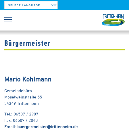
Powered by
Trittenheim
Hier leben
Verwaltung & Politik
Bürgermeister
Bürgermeister
Mario Kohlmann
Gemeindebüro
Moselweinstraße 55
54349 Trittenheim
Tel.: 06507 / 2907
Fax: 06507 / 2040
Email:
buergermeister@trittenheim.de